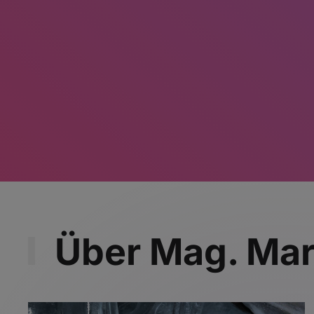
Über Mag. Marl