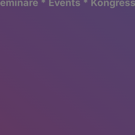
eminare * Events * Kongres