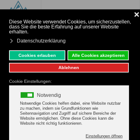
MENÜ
Zum Hauptinhalt springen