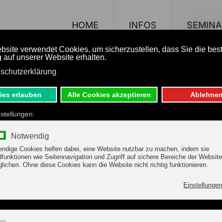
HOME
INFOS
SEMINA