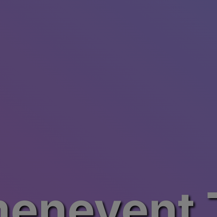
menevent T